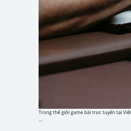
Trong thế giới game bài trực tuyến tại Vi
…