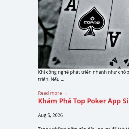
Khi công nghệ phát triển nhanh như chớp,
triển. Nếu …
Read more →
Khám Phá Top Poker App Si
Aug 5, 2026
Trong những năm gần đây, poker đã trở t