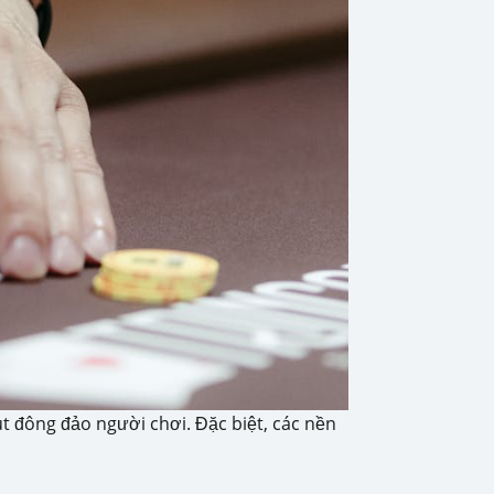
t đông đảo người chơi. Đặc biệt, các nền