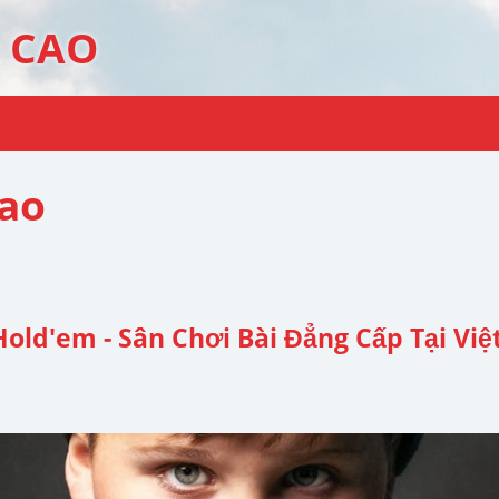
 CAO
Cao
old'em - Sân Chơi Bài Đẳng Cấp Tại Vi