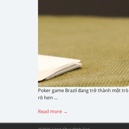
Poker game Brazil đang trở thành một trò 
rõ hơn …
Read more →